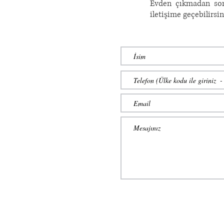
Evden çıkmadan sorm
iletişime geçebilirsi