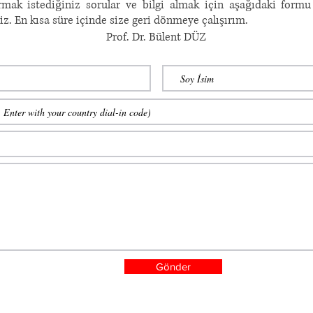
ak istediğiniz sorular ve bilgi almak için aşağıdaki formu
niz. En kısa süre içinde size geri dönmeye çalışırım.
Prof. Dr. Bülent DÜZ
Gönder