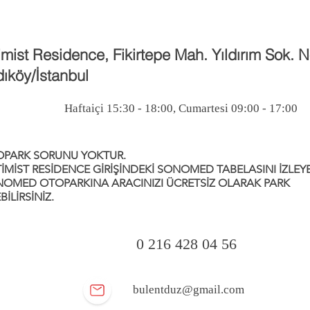
mist Residence, Fikirtepe Mah. Yıldırım Sok. 
ıköy/İstanbul
Haftaiçi 15:30 - 18:00, Cumartesi 09:00 - 17:00
OPARK SORUNU YOKTUR.
İMİST RESİDENCE GİRİŞİNDEKİ SONOMED TABELASINI İZLEY
OMED OTOPARKINA ARACINIZI ÜCRETSİZ OLARAK PARK
BİLİRSİNİZ.
0 216 428 04 56
bulentduz@gmail.com