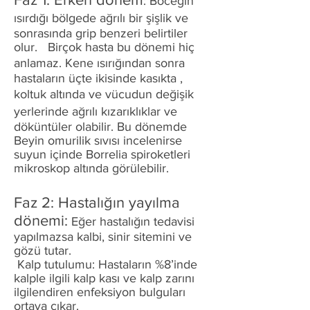
: Böceğin
ısırdığı bölgede ağrılı bir şişlik ve
sonrasında grip benzeri belirtiler
olur. Birçok hasta bu dönemi hiç
anlamaz. Kene ısırığından sonra
hastaların üçte ikisinde kasıkta ,
koltuk altında ve vücudun değişik
yerlerinde ağrılı kızarıklıklar ve
döküntüler olabilir. Bu dönemde
Beyin omurilik sıvısı incelenirse
suyun içinde Borrelia spiroketleri
mikroskop altında görülebilir.
Faz 2: Hastalığın yayılma
dönemi:
Eğer hastalığın tedavisi
yapılmazsa kalbi, sinir sitemini ve
gözü tutar.
Kalp tutulumu: Hastaların %8’inde
kalple ilgili kalp kası ve kalp zarını
ilgilendiren enfeksiyon bulguları
ortaya çıkar.