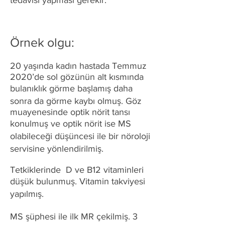
tedavisi yapması gerekir.
Örnek olgu:
20 yaşında kadın hastada Temmuz
2020’de sol gözünün alt kısmında
bulanıklık görme başlamış daha
sonra da görme kaybı olmuş. Göz
muayenesinde optik nörit tansı
konulmuş ve optik nörit ise MS
olabileceği düşüncesi ile bir nöroloji
servisine yönlendirilmiş.
Tetkiklerinde D ve B12 vitaminleri
düşük bulunmuş. Vitamin takviyesi
yapılmış.
MS şüphesi ile ilk MR çekilmiş. 3