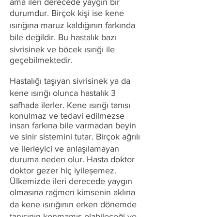
ama ileri derecede yaygın bir
durumdur. Birçok kişi ise kene
ısırığına maruz kaldığının farkında
bile değildir. Bu hastalık bazı
sivrisinek ve böcek ısırığı ile
geçebilmektedir.
Hastalığı taşıyan sivrisinek ya da
kene ısırığı olunca hastalık 3
safhada ilerler. Kene ısırığı tanısı
konulmaz ve tedavi edilmezse
insan farkına bile varmadan beyin
ve sinir sistemini tutar. Birçok ağrılı
ve ilerleyici ve anlaşılamayan
duruma neden olur. Hasta doktor
doktor gezer hiç iyileşemez.
Ülkemizde ileri derecede yaygın
olmasına rağmen kimsenin aklına
da kene ısırığının erken dönemde
tanısının konmamış olabileceği ve