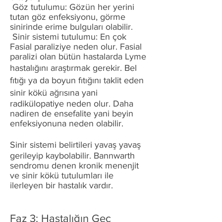
Göz tutulumu: Gözün her yerini
tutan göz enfeksiyonu, görme
sinirinde erime bulguları olabilir.
Sinir sistemi tutulumu: En çok
Fasial paraliziye neden olur. Fasial
paralizi olan bütün hastalarda Lyme
hastalığını araştırmak gerekir. Bel
fıtığı ya da boyun fıtığını taklit eden
sinir kökü ağrısına yani
radikülopatiye neden olur. Daha
nadiren de ensefalite yani beyin
enfeksiyonuna neden olabilir.
Sinir sistemi belirtileri yavaş yavaş
gerileyip kaybolabilir. Bannwarth
sendromu denen kronik menenjit
ve sinir kökü tutulumları ile
ilerleyen bir hastalık vardır.
Faz 3: Hastalığın Geç