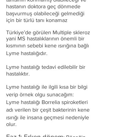
hastanın doktora geç dönmede
başvurmuş olabileceği gelmediği
için bir türlü tanı konamaz
Türkiye’de görülen Multiple skleroz
yani MS hastalıklarının önemli bir
kısmının sebebi kene ısırığına bağlı
Lyme hastalığıdır.
Lyme hastalığı tedavi edilebilir bir
hastalıktır.
Lyme hastalığı ile ilgili kısa bir bilgi
verip örnek olgu sunacağım:
Lyme hastalığı Borrelia spiroketleri
adı verilen bir çeşit bakterinin kene
ısırığı ile insana geçmesi nedeniyle
olur.
Faz 1: Erken dönem