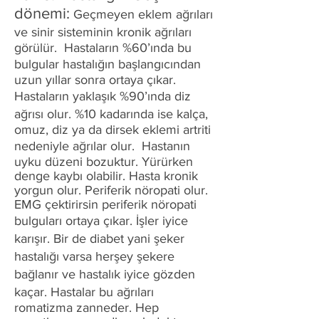
dönemi:
Geçmeyen eklem ağrıları
ve sinir sisteminin kronik ağrıları
görülür. Hastaların %60’ında bu
bulgular hastalığın başlangıcından
uzun yıllar sonra ortaya çıkar.
Hastaların yaklaşık %90’ında diz
ağrısı olur. %10 kadarında ise kalça,
omuz, diz ya da dirsek eklemi artriti
nedeniyle ağrılar olur. Hastanın
uyku düzeni bozuktur. Yürürken
denge kaybı olabilir. Hasta kronik
yorgun olur. Periferik nöropati olur.
EMG çektirirsin periferik nöropati
bulguları ortaya çıkar. İşler iyice
karışır. Bir de diabet yani şeker
hastalığı varsa herşey şekere
bağlanır ve hastalık iyice gözden
kaçar. Hastalar bu ağrıları
romatizma zanneder. Hep