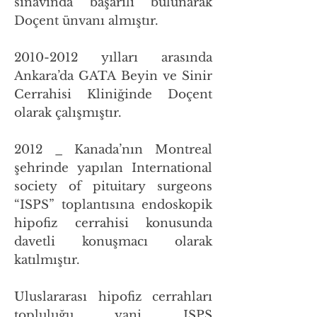
sınavında başarılı bulunarak
Doçent ünvanı almıştır.
2010-2012
yılları arasında
Ankara’da GATA Beyin ve Sinir
Cerrahisi Kliniğinde Doçent
olarak çalışmıştır.
2012 _ Kanada’nın Montreal
şehrinde yapılan International
society of pituitary surgeons
“ISPS” toplantısına endoskopik
hipofiz cerrahisi konusunda
davetli konuşmacı olarak
katılmıştır.
Uluslararası hipofiz cerrahları
topluluğu yani ISPS