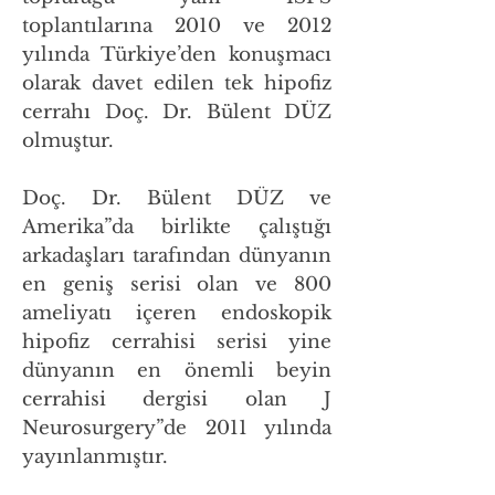
toplantılarına 2010 ve 2012
yılında Türkiye’den konuşmacı
olarak davet edilen tek hipofiz
cerrahı Doç. Dr. Bülent DÜZ
olmuştur.
Doç. Dr. Bülent DÜZ ve
Amerika”da birlikte çalıştığı
arkadaşları tarafından dünyanın
en geniş serisi olan ve 800
ameliyatı içeren endoskopik
hipofiz cerrahisi serisi yine
dünyanın en önemli beyin
cerrahisi dergisi olan J
Neurosurgery”de 2011 yılında
yayınlanmıştır.