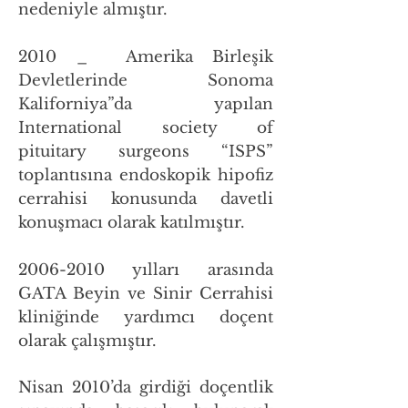
nedeniyle almıştır.
2010 _ Amerika Birleşik
Devletlerinde Sonoma
Kaliforniya”da yapılan
International society of
pituitary surgeons “ISPS”
toplantısına endoskopik hipofiz
cerrahisi konusunda davetli
konuşmacı olarak katılmıştır.
2006-2010
yılları arasında
GATA Beyin ve Sinir Cerrahisi
kliniğinde yardımcı doçent
olarak çalışmıştır.
Nisan 2010’da girdiği doçentlik