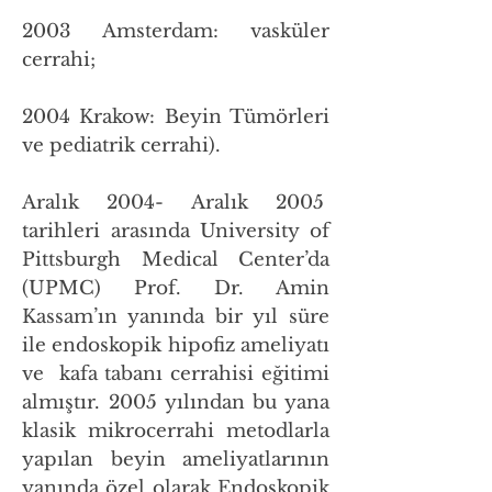
2003 Amsterdam: vasküler
cerrahi;
2004 Krakow: Beyin Tümörleri
ve pediatrik cerrahi).
Aralık 2004- Aralık 2005
tarihleri arasında University of
Pittsburgh Medical Center’da
(UPMC) Prof. Dr. Amin
Kassam’ın yanında bir yıl süre
ile endoskopik hipofiz ameliyatı
ve kafa tabanı cerrahisi eğitimi
almıştır. 2005 yılından bu yana
klasik mikrocerrahi metodlarla
yapılan beyin ameliyatlarının
yanında özel olarak Endoskopik