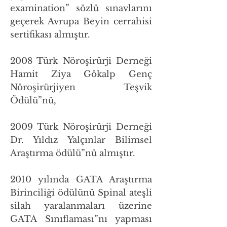
examination” sözlü sınavlarını
geçerek Avrupa Beyin cerrahisi
sertifikası almıştır.
2008 Türk Nöroşirürji Derneği
Hamit Ziya Gökalp Genç
Nöroşirürjiyen Teşvik
Ödülü”nü,
2009 Türk Nöroşirürji Derneği
Dr. Yıldız Yalçınlar Bilimsel
Araştırma ödülü”nü almıştır.
2010 yılında GATA Araştırma
Birinciliği ödülünü Spinal ateşli
silah yaralanmaları üzerine
GATA Sınıflaması”nı yapması