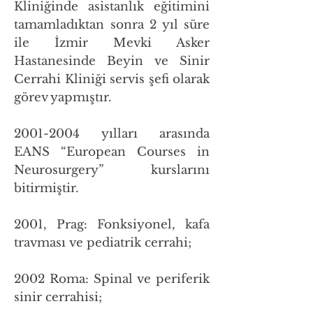
Kliniğinde asistanlık eğitimini
tamamladıktan sonra 2 yıl süre
ile İzmir Mevki Asker
Hastanesinde Beyin ve Sinir
Cerrahi Kliniği servis şefi olarak
görev yapmıştır.
2001-2004
yılları arasında
EANS “European Courses in
Neurosurgery” kurslarını
bitirmiştir.
2001, Prag: Fonksiyonel, kafa
travması ve pediatrik cerrahi;
2002 Roma: Spinal ve periferik
sinir cerrahisi;