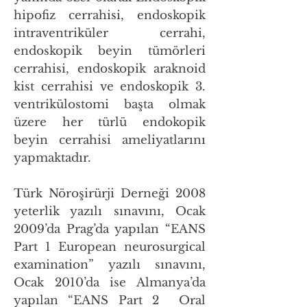
hipofiz cerrahisi, endoskopik
intraventriküler cerrahi,
endoskopik beyin tümörleri
cerrahisi, endoskopik araknoid
kist cerrahisi ve endoskopik 3.
ventrikülostomi başta olmak
üzere her türlü endokopik
beyin cerrahisi ameliyatlarını
yapmaktadır.
Türk Nöroşirürji Derneği 2008
yeterlik yazılı sınavını, Ocak
2009’da Prag’da yapılan “EANS
Part 1 European neurosurgical
examination” yazılı sınavını,
Ocak 2010’da ise Almanya’da
yapılan “EANS Part 2 Oral