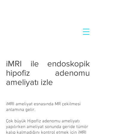
iMRI ile endoskopik
hipofiz adenomu
ameliyatı izle
iMRI ameliyat esnasında MR çekilmesi
anlamına gelir.
Çok büyük Hipofiz adenomu ameliyatı
yapılırken ameliyat sonunda geride tümör
kalıp kalmadığını kontrol etmek için iMRI