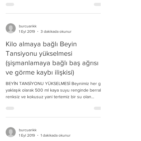
burcuarikk
1 Eyl 2019
3 dakikada okunur
Kilo almaya bağlı Beyin
Tansiyonu yükselmesi
(şişmanlamaya bağlı baş ağrısı
ve görme kaybı ilişkisi)
BEYİN TANSİYONU YÜKSELMESİ Beynimiz her gün
yaklaşık olarak 500 ml kaya suyu renginde berrak
renksiz ve kokusuz yani tertemiz bir su olan...
burcuarikk
1 Eyl 2019
1 dakikada okunur