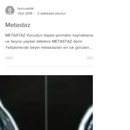
burcuarikk
1 Eyl 2019
2 dakikada okunur
Metastaz
METASTAZ Vücudun başka yerinden kaynaklanan
ve beyne yayılan kitlelere METASTAZ denir.
Yetişkinlerde beyin metastazları en sık görülen...