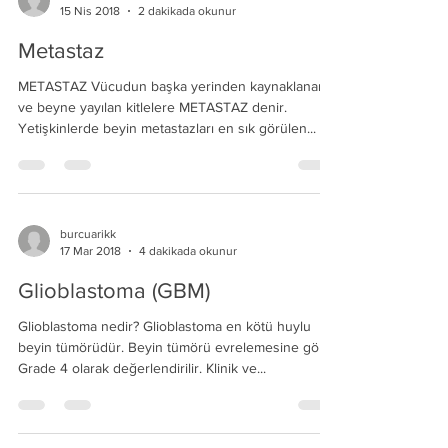
burcuarikk
15 Nis 2018
2 dakikada okunur
Metastaz
METASTAZ Vücudun başka yerinden kaynaklanan
ve beyne yayılan kitlelere METASTAZ denir.
Yetişkinlerde beyin metastazları en sık görülen...
burcuarikk
17 Mar 2018
4 dakikada okunur
Glioblastoma (GBM)
Glioblastoma nedir? Glioblastoma en kötü huylu
beyin tümörüdür. Beyin tümörü evrelemesine göre
Grade 4 olarak değerlendirilir. Klinik ve...