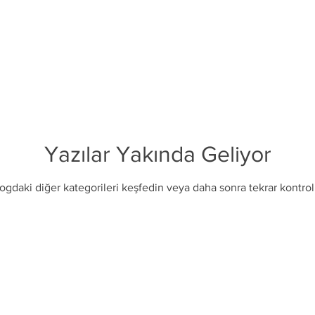
testimonial23
testimonial22
testimonial25
testimonia
Yazılar Yakında Geliyor
ogdaki diğer kategorileri keşfedin veya daha sonra tekrar kontrol