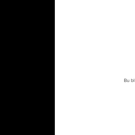
testimonial21
testimonial24
testimonial5
Bu bl